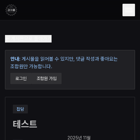
Open
← 게시판으로 돌아가기
안내:
게시물을 읽어볼 수 있지만, 댓글 작성과 좋아요는
조합원만 가능합니다.
로그인
조합원 가입
잡담
테스트
2025년 11월